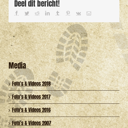
Deel dit bericht!
Facebook
Twitter
Reddit
LinkedIn
Tumblr
Pinterest
Vk
E-
mail
Media
Foto’s & Videos 2018
Foto’s & Videos 2017
Foto’s & Videos 2016
Foto’s & Videos 2007