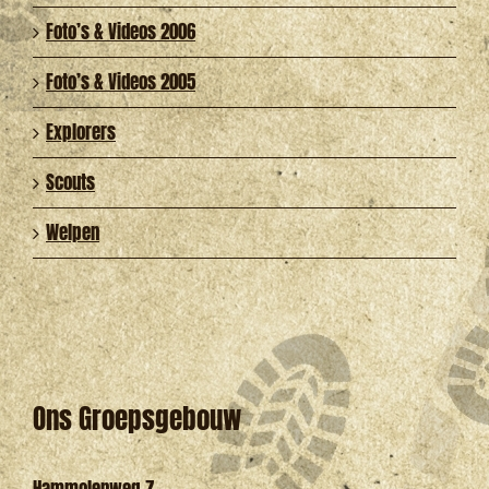
Foto’s & Videos 2006
Foto’s & Videos 2005
Explorers
Scouts
Welpen
Ons Groepsgebouw
Hammolenweg 7