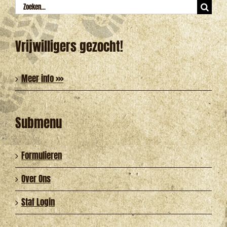
Zoeken
naar:
Vrijwilligers gezocht!
Meer info >>>
Submenu
Formulieren
Over Ons
Staf Login