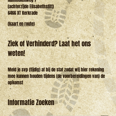
(achterzijde Elisabethstift)
6466 XT Kerkrade
(
kaart en route
)
Ziek of Verhinderd? Laat het ons
weten!
Meld je svp (tijdig) af bij de staf zodat wij hier rekening
mee kunnen houden tijdens (de voorbereidingen van) de
opkomst
Informatie Zoeken