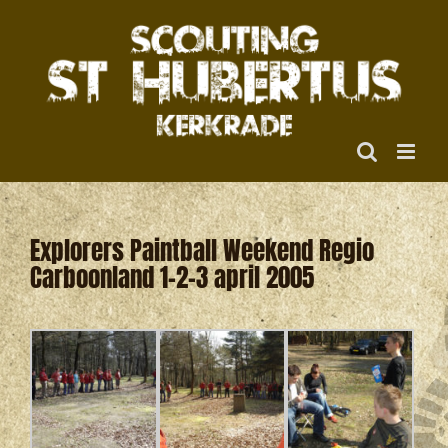
Ga
naar
inhoud
Explorers Paintball Weekend Regio
Carboonland 1-2-3 april 2005