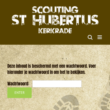
Ga
naar
inhoud
Deze inhoud is beschermd met een wachtwoord. Voer
hieronder je wachtwoord in om het te bekijken.
Wachtwoord: