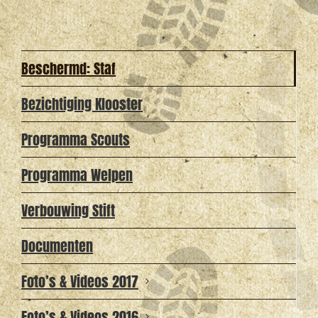
Beschermd: Staf
Bezichtiging Klooster
Programma Scouts
Programma Welpen
Verbouwing Stift
Documenten
Foto’s & Videos 2017
Foto’s & Videos 2016