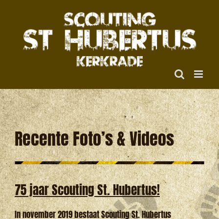
Ga
naar
inhoud
Recente Foto’s & Videos
75 jaar Scouting St. Hubertus!
In november 2019 bestaat Scouting St. Hubertus