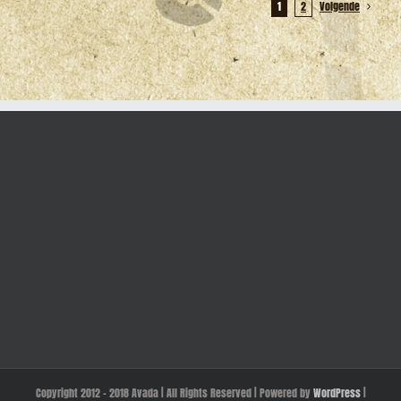
1
2
Volgende
Copyright 2012 - 2018 Avada | All Rights Reserved | Powered by
WordPress
|