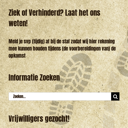
Ziek of Verhinderd? Laat het ons
weten!
Meld je svp (tijdig) af bij de staf zodat wij hier rekening
mee kunnen houden tijdens (de voorbereidingen van) de
opkomst
Informatie Zoeken
Zoeken
naar:
Vrijwilligers gezocht!