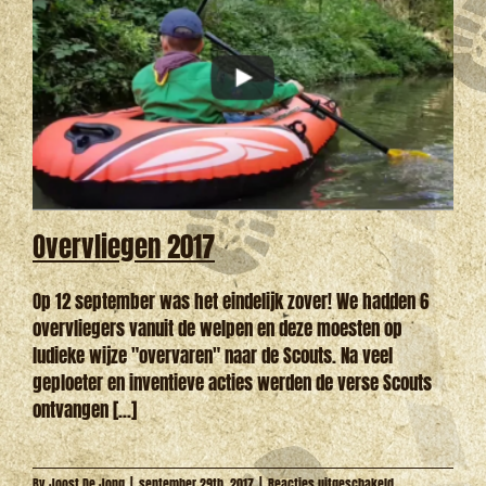
Overvliegen 2017
Op 12 september was het eindelijk zover! We hadden 6
overvliegers vanuit de welpen en deze moesten op
ludieke wijze "overvaren" naar de Scouts. Na veel
geploeter en inventieve acties werden de verse Scouts
ontvangen [...]
voor
By
Joost De Jong
|
september 29th, 2017
|
Reacties uitgeschakeld