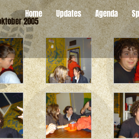
Home
Updates
Agenda
Sp
oktober 2005