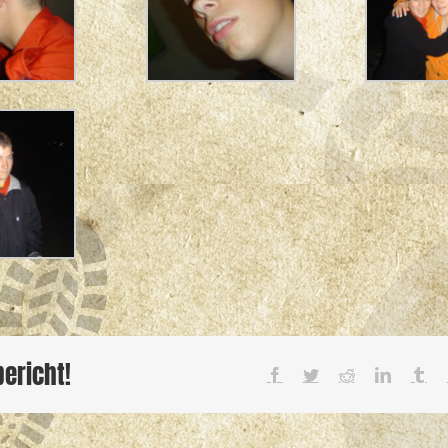
bericht!
Facebook
Twitter
Reddit
LinkedIn
Tu