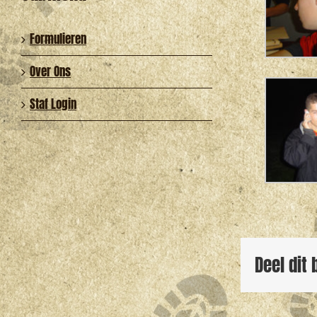
Formulieren
Over Ons
Staf Login
Deel dit 