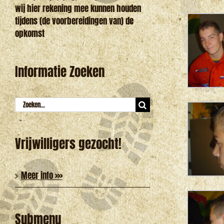
wij hier rekening mee kunnen houden
tijdens (de voorbereidingen van) de
opkomst
Informatie Zoeken
Zoeken
naar:
Vrijwilligers gezocht!
Meer info >>>
Submenu