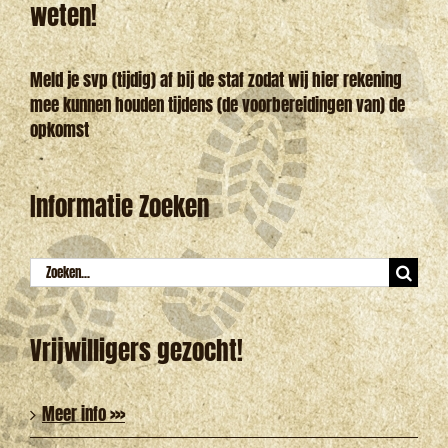
weten!
Meld je svp (tijdig) af bij de staf zodat wij hier rekening
mee kunnen houden tijdens (de voorbereidingen van) de
opkomst
Informatie Zoeken
Zoeken
naar:
Vrijwilligers gezocht!
Meer info >>>