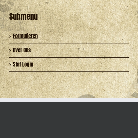
Submenu
Formulieren
Over Ons
Staf Login