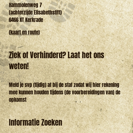
Hammolenweg 7
(achterzijde Elisabethstift)
6466 XT Kerkrade
(
kaart en route
)
Ziek of Verhinderd? Laat het ons
weten!
Meld je svp (tijdig) af bij de staf zodat wij hier rekening
mee kunnen houden tijdens (de voorbereidingen van) de
opkomst
Informatie Zoeken