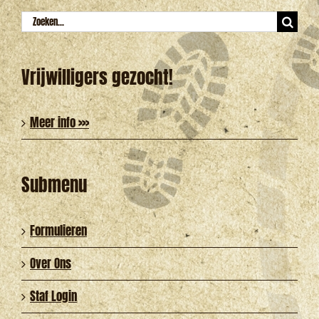
Zoeken
naar:
Vrijwilligers gezocht!
Meer info >>>
Submenu
Formulieren
Over Ons
Staf Login