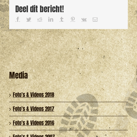
Deel dit bericht!
Facebook
Twitter
Reddit
LinkedIn
Tumblr
Pinterest
Vk
E-
mail
Media
Foto’s & Videos 2018
Foto’s & Videos 2017
Foto’s & Videos 2016