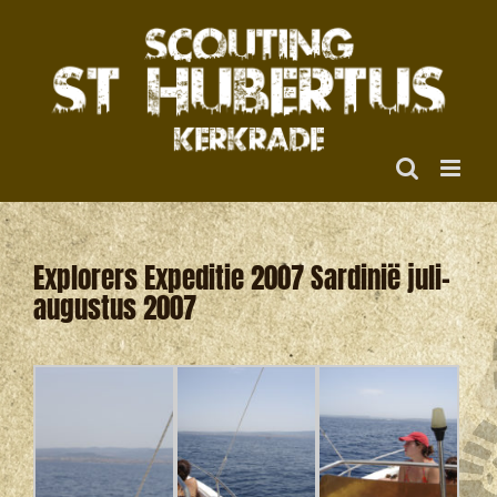
Ga
naar
inhoud
Explorers Expeditie 2007 Sardinië juli-
augustus 2007