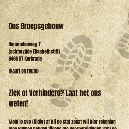
Ons Groepsgebouw
Hammolenweg 7
(achterzijde Elisabethstift)
6466 XT Kerkrade
(
kaart en route
)
Ziek of Verhinderd? Laat het ons
weten!
Meld je svp (tijdig) af bij de staf zodat wij hier rekening