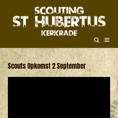
Ga
naar
inhoud
Scouts Opkomst 2 September