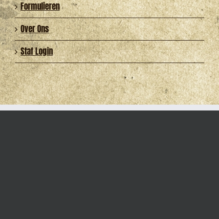
Formulieren
Over Ons
Staf Login