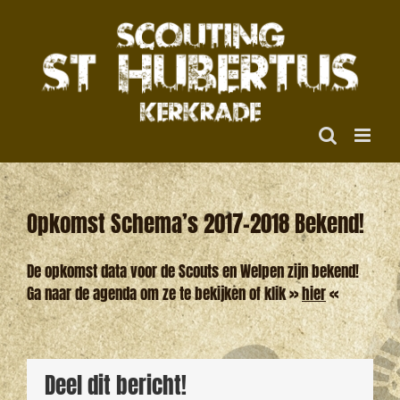
Ga
naar
inhoud
Opkomst Schema’s 2017-2018 Bekend!
De opkomst data voor de Scouts en Welpen zijn bekend!
Ga naar de agenda om ze te bekijken of klik >>
hier
<<
Deel dit bericht!