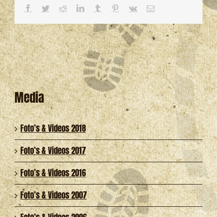
Facebook
Twitter
Reddit
LinkedIn
Tumblr
Pinterest
Vk
E-
mail
Media
Foto’s & Videos 2018
Foto’s & Videos 2017
Foto’s & Videos 2016
Foto’s & Videos 2007