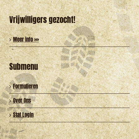
naar:
Vrijwilligers gezocht!
Meer info >>>
Submenu
Formulieren
Over Ons
Staf Login