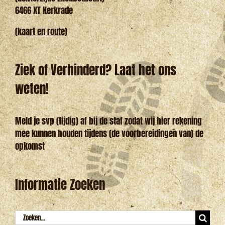
6466 XT Kerkrade
(
kaart en route
)
Ziek of Verhinderd? Laat het ons
weten!
Meld je svp (tijdig) af bij de staf zodat wij hier rekening
mee kunnen houden tijdens (de voorbereidingen van) de
opkomst
Informatie Zoeken
Zoeken