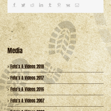
Facebook
Twitter
Reddit
LinkedIn
Tumblr
Pinterest
Vk
E-
mail
Media
Foto’s & Videos 2018
Foto’s & Videos 2017
Foto’s & Videos 2016
Foto’s & Videos 2007