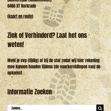
6466 XT Kerkrade
(
kaart en route
)
Ziek of Verhinderd? Laat het ons
weten!
Meld je svp (tijdig) af bij de staf zodat wij hier rekening
mee kunnen houden tijdens (de voorbereidingen van) de
opkomst
Informatie Zoeken
Zoeken