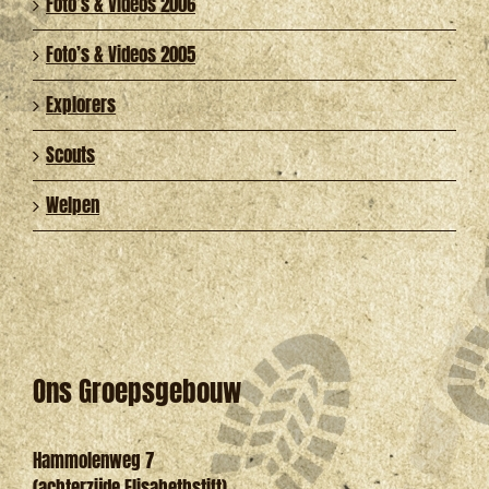
Foto’s & Videos 2006
Foto’s & Videos 2005
Explorers
Scouts
Welpen
Ons Groepsgebouw
Hammolenweg 7
(achterzijde Elisabethstift)