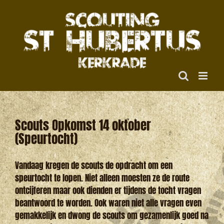
Ga
naar
inhoud
Scouts Opkomst 14 oktober
(Speurtocht)
Vandaag kregen de scouts de opdracht om een
speurtocht te lopen. Niet alleen moesten ze de route
ontcijferen maar ook dienden er tijdens de tocht vragen
beantwoord te worden. Ook waren niet alle vragen even
gemakkelijk en dwong de scouts om gezamenlijk goed na