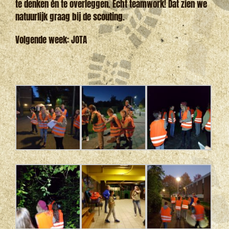
te denken èn te overleggen. Echt teamwork! Dat zien we
natuurlijk graag bij de scouting.
Volgende week: JOTA