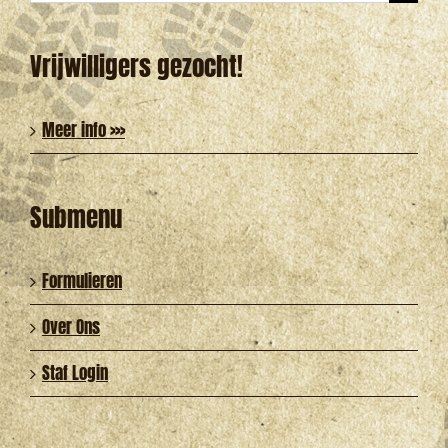
naar:
Vrijwilligers gezocht!
Meer info >>>
Submenu
Formulieren
Over Ons
Staf Login