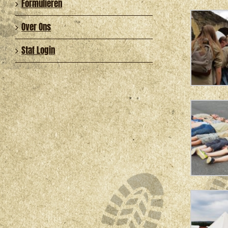
Formulieren
Over Ons
Staf Login