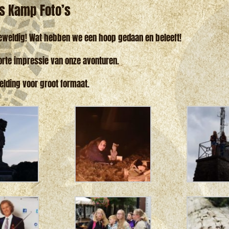
s Kamp Foto’s
eweldig! Wat hebben we een hoop gedaan en beleeft!
orte impressie van onze avonturen.
elding voor groot formaat.