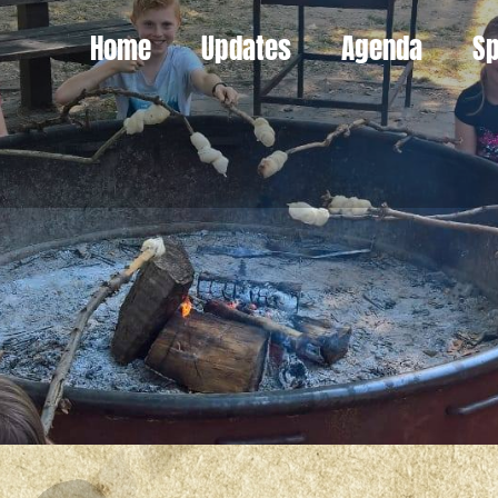
Home
Updates
Agenda
Sp