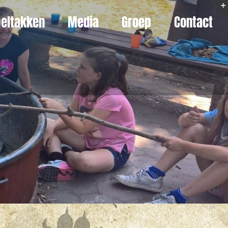
eltakken
Media
Groep
Contact