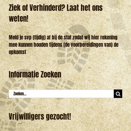
Ziek of Verhinderd? Laat het ons
weten!
Meld je svp (tijdig) af bij de staf zodat wij hier rekening
mee kunnen houden tijdens (de voorbereidingen van) de
opkomst
Informatie Zoeken
Zoeken
naar:
Vrijwilligers gezocht!