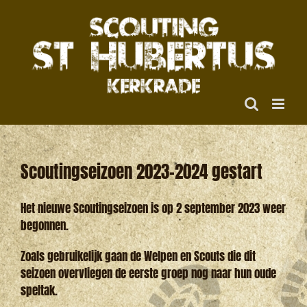
Ga
naar
inhoud
Scoutingseizoen 2023-2024 gestart
Het nieuwe Scoutingseizoen is op 2 september 2023 weer
begonnen.
Zoals gebruikelijk gaan de Welpen en Scouts die dit
seizoen overvliegen de eerste groep nog naar hun oude
speltak.