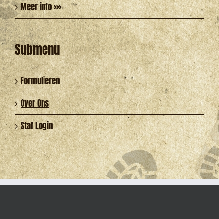
Meer info >>>
Submenu
Formulieren
Over Ons
Staf Login