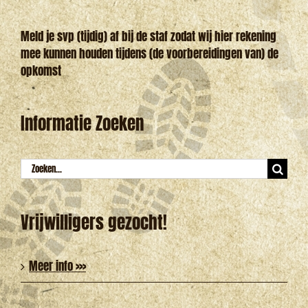
Meld je svp (tijdig) af bij de staf zodat wij hier rekening
mee kunnen houden tijdens (de voorbereidingen van) de
opkomst
Informatie Zoeken
Zoeken
naar:
Vrijwilligers gezocht!
Meer info >>>