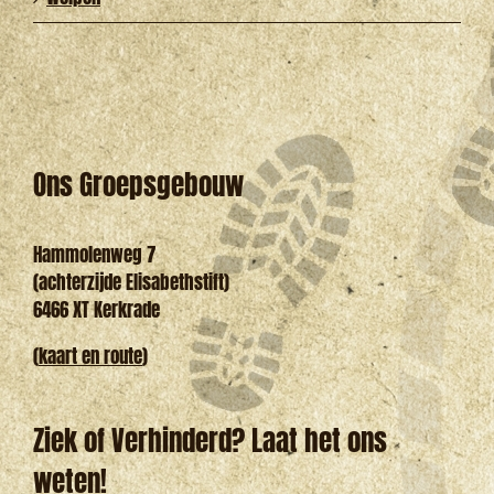
Ons Groepsgebouw
Hammolenweg 7
(achterzijde Elisabethstift)
6466 XT Kerkrade
(
kaart en route
)
Ziek of Verhinderd? Laat het ons
weten!