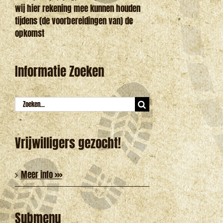
wij hier rekening mee kunnen houden
tijdens (de voorbereidingen van) de
opkomst
Informatie Zoeken
Zoeken
naar:
Vrijwilligers gezocht!
Meer info >>>
Submenu