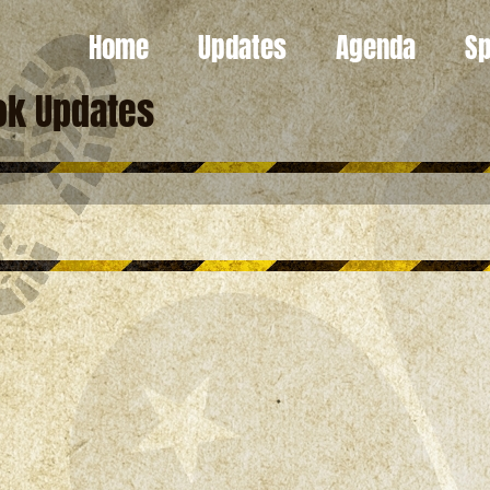
Home
Updates
Agenda
Sp
ok Updates