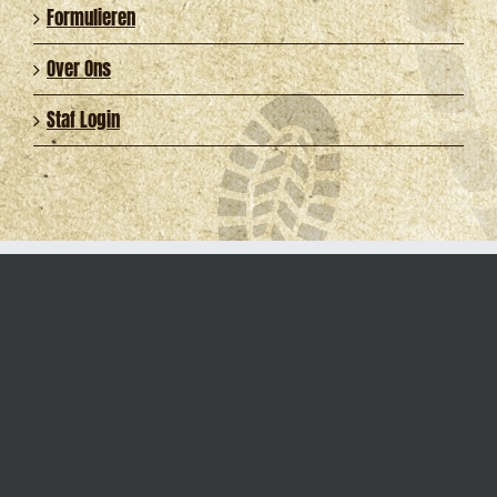
Formulieren
Over Ons
Staf Login