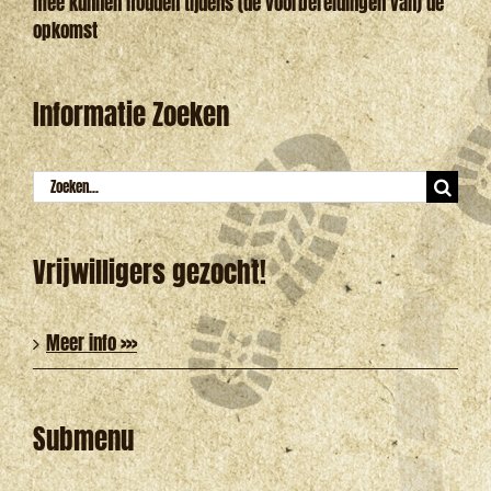
mee kunnen houden tijdens (de voorbereidingen van) de
opkomst
Informatie Zoeken
Zoeken
naar:
Vrijwilligers gezocht!
Meer info >>>
Submenu