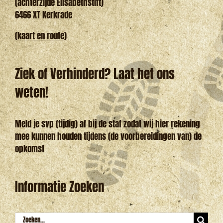
(achterzijde Elisabethstift)
6466 XT Kerkrade
(
kaart en route
)
Ziek of Verhinderd? Laat het ons
weten!
Meld je svp (tijdig) af bij de staf zodat wij hier rekening
mee kunnen houden tijdens (de voorbereidingen van) de
opkomst
Informatie Zoeken
Zoeken