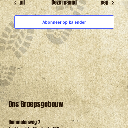
jul
Deze maand
sep
Abonneer op kalender
Ons Groepsgebouw
Hammolenweg 7