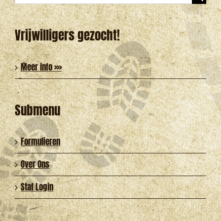
naar:
Vrijwilligers gezocht!
Meer info >>>
Submenu
Formulieren
Over Ons
Staf Login