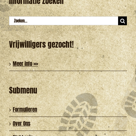
Informatie Zoeken
Zoeken
naar:
Vrijwilligers gezocht!
Meer info >>>
Submenu
Formulieren
Over Ons