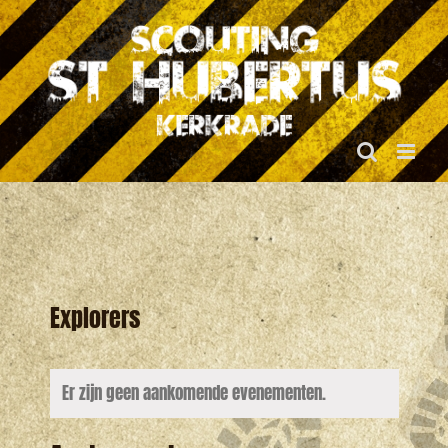
Ga
naar
inhoud
Explorers
Er zijn geen aankomende evenementen.