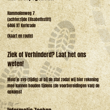
Hammolenweg 7
(achterzijde Elisabethstift)
6466 XT Kerkrade
(
kaart en route
)
Ziek of Verhinderd? Laat het ons
weten!
Meld je svp (tijdig) af bij de staf zodat wij hier rekening
mee kunnen houden tijdens (de voorbereidingen van) de
opkomst