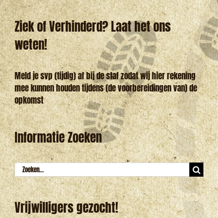
Ziek of Verhinderd? Laat het ons
weten!
Meld je svp (tijdig) af bij de staf zodat wij hier rekening
mee kunnen houden tijdens (de voorbereidingen van) de
opkomst
Informatie Zoeken
Zoeken
naar:
Vrijwilligers gezocht!