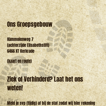
Ons Groepsgebouw
Hammolenweg 7
(achterzijde Elisabethstift)
6466 XT Kerkrade
(
kaart en route
)
Ziek of Verhinderd? Laat het ons
weten!
Meld je svp (tijdig) af bij de staf zodat wij hier rekening