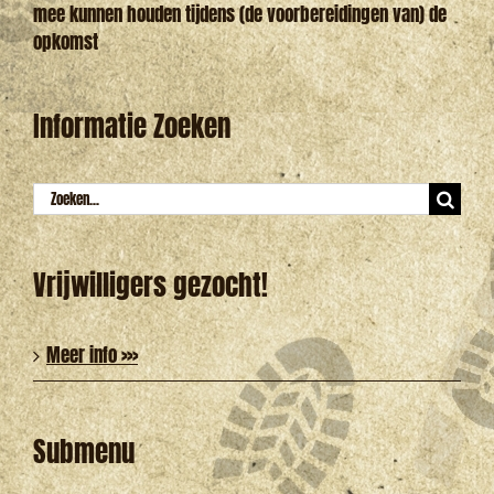
mee kunnen houden tijdens (de voorbereidingen van) de
opkomst
Informatie Zoeken
Zoeken
naar:
Vrijwilligers gezocht!
Meer info >>>
Submenu