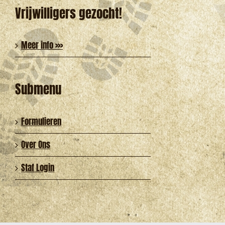
Vrijwilligers gezocht!
Meer info >>>
Submenu
Formulieren
Over Ons
Staf Login