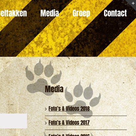
eltakken
Media
Groep
Contact
Media
Foto’s & Videos 2018
Foto’s & Videos 2017