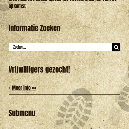
opkomst
Informatie Zoeken
Zoeken
naar:
Vrijwilligers gezocht!
Meer info >>>
Submenu