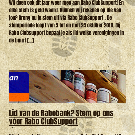
Wij doen ook dit jaar weer mee aan Rabo ClubSupport! En
elke stem is geld waard. Kunnen wij rekenen op die van
jou? Breng nu je stem uit via Rabo ClubSupport . De
stemperiode loopt van 5 tot en met 24 oktober 2019. Bij
Rabo Clubsupport bepaal je als lid welke verenigingen in
de buurt [...]
Lid van de Rabobank? Stem op ons
voor Rabo ClubSupport