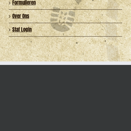
Formulieren
Over Ons
Staf Login