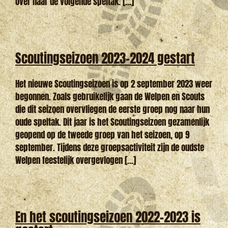
over naar de volgende speltak. [...]
Scoutingseizoen 2023-2024 gestart
Het nieuwe Scoutingseizoen is op 2 september 2023 weer
begonnen. Zoals gebruikelijk gaan de Welpen en Scouts
die dit seizoen overvliegen de eerste groep nog naar hun
oude speltak. Dit jaar is het Scoutingseizoen gezamenlijk
geopend op de tweede groep van het seizoen, op 9
september. Tijdens deze groepsactiviteit zijn de oudste
Welpen feestelijk overgevlogen [...]
En het scoutingseizoen 2022-2023 is