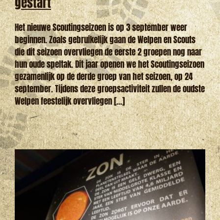
gestart
Het nieuwe Scoutingseizoen is op 3 september weer
beginnen. Zoals gebruikelijk gaan de Welpen en Scouts
die dit seizoen overvliegen de eerste 2 groepen nog naar
hun oude speltak. Dit jaar openen we het Scoutingseizoen
gezamenlijk op de derde groep van het seizoen, op 24
september. Tijdens deze groepsactiviteit zullen de oudste
Welpen feestelijk overvliegen [...]