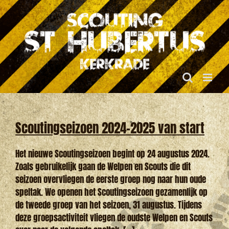
Ga
naar
inhoud
Scoutingseizoen 2024-2025 van start
Het nieuwe Scoutingseizoen begint op 24 augustus 2024.
Zoals gebruikelijk gaan de Welpen en Scouts die dit
seizoen overvliegen de eerste groep nog naar hun oude
speltak. We openen het Scoutingseizoen gezamenlijk op
de tweede groep van het seizoen, 31 augustus. Tijdens
deze groepsactiviteit vliegen de oudste Welpen en Scouts