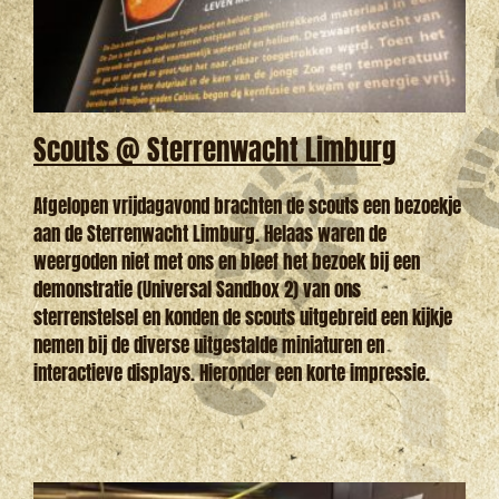
Scouts @ Sterrenwacht Limburg
Afgelopen vrijdagavond brachten de scouts een bezoekje
aan de Sterrenwacht Limburg. Helaas waren de
weergoden niet met ons en bleef het bezoek bij een
demonstratie (Universal Sandbox 2) van ons
sterrenstelsel en konden de scouts uitgebreid een kijkje
nemen bij de diverse uitgestalde miniaturen en
interactieve displays. Hieronder een korte impressie.