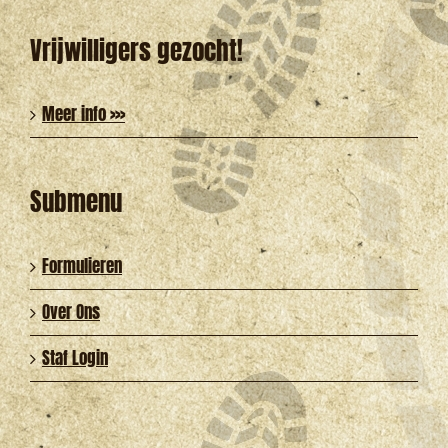
Vrijwilligers gezocht!
Meer info >>>
Submenu
Formulieren
Over Ons
Staf Login