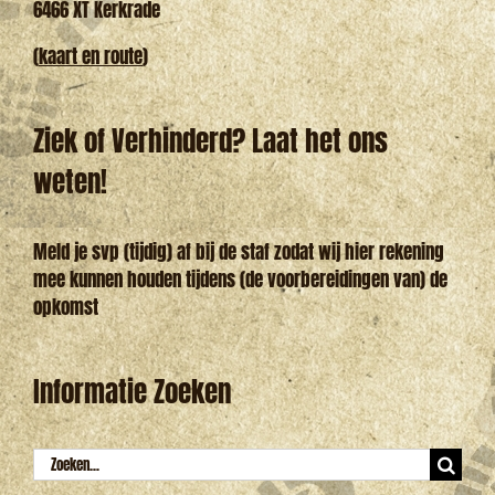
6466 XT Kerkrade
(
kaart en route
)
Ziek of Verhinderd? Laat het ons
weten!
Meld je svp (tijdig) af bij de staf zodat wij hier rekening
mee kunnen houden tijdens (de voorbereidingen van) de
opkomst
Informatie Zoeken
Zoeken
naar: