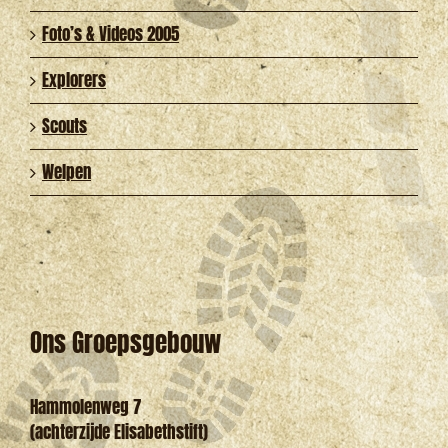
Foto’s & Videos 2005
Explorers
Scouts
Welpen
Ons Groepsgebouw
Hammolenweg 7
(achterzijde Elisabethstift)