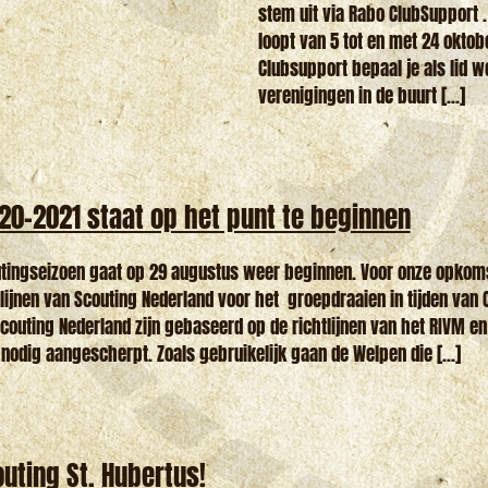
stem uit via Rabo ClubSupport 
loopt van 5 tot en met 24 oktobe
Clubsupport bepaal je als lid w
verenigingen in de buurt [...]
20-2021 staat op het punt te beginnen
utingseizoen gaat op 29 augustus weer beginnen. Voor onze opko
lijnen van Scouting Nederland voor het groepdraaien in tijden van 
Scouting Nederland zijn gebaseerd op de richtlijnen van het RIVM en
nodig aangescherpt. Zoals gebruikelijk gaan de Welpen die [...]
outing St. Hubertus!