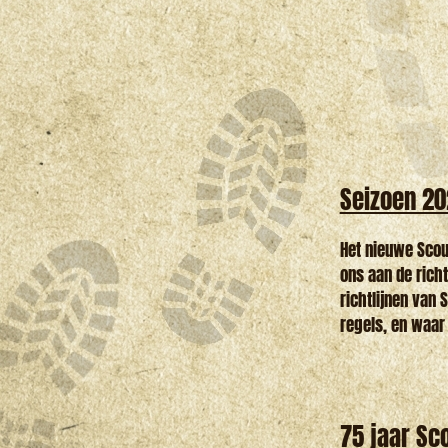
Seizoen 20
Het nieuwe Sco
ons aan de richt
richtlijnen van 
regels, en waar 
75 jaar Sc