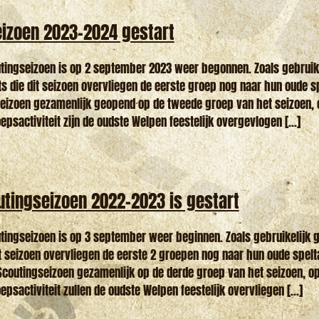
izoen 2023-2024 gestart
tingseizoen is op 2 september 2023 weer begonnen. Zoals gebruik
 die dit seizoen overvliegen de eerste groep nog naar hun oude spe
seizoen gezamenlijk geopend op de tweede groep van het seizoen,
epsactiviteit zijn de oudste Welpen feestelijk overgevlogen [...]
utingseizoen 2022-2023 is gestart
tingseizoen is op 3 september weer beginnen. Zoals gebruikelijk 
t seizoen overvliegen de eerste 2 groepen nog naar hun oude spelta
coutingseizoen gezamenlijk op de derde groep van het seizoen, o
epsactiviteit zullen de oudste Welpen feestelijk overvliegen [...]