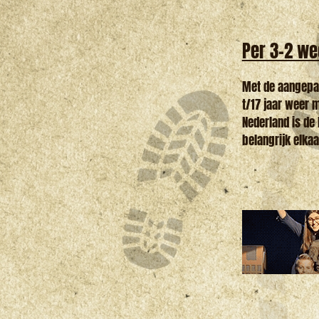
Per 3-2 we
Met de aangepas
t/17 jaar weer 
Nederland is de
belangrijk elkaa