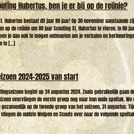
outing Hubertus, ben je er bij op de reünie?
. Hubertus bestaat dit jaar 80 jaar! Op 30 november aanstaande zij
 op de reünie om 80 jaar Scouting St. Hubertus te vieren. In 80 jaar
en je dan ook te mogen ontmoeten om je verhalen en herinnering
te [...]
izoen 2024-2025 van start
tingseizoen begint op 24 augustus 2024. Zoals gebruikelijk gaan 
seizoen overvliegen de eerste groep nog naar hun oude speltak. We
 gezamenlijk op de tweede groep van het seizoen, 31 augustus. Ti
 vliegen de oudste Welpen en Scouts over naar de volgende speltak. 